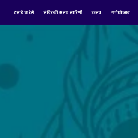
हमारे बारेमें
मंदिरकी समय सारिणी
उत्सव
गणेशोत्सव