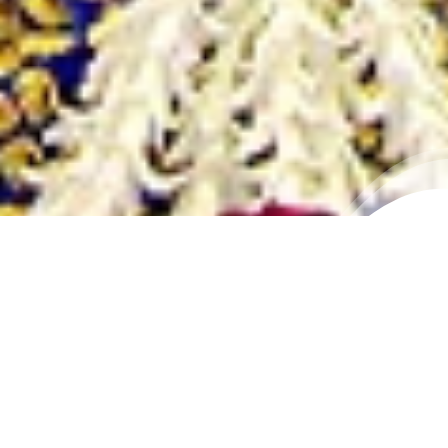
इतिहास